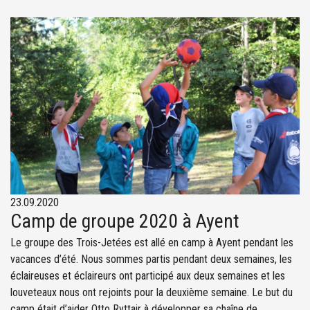
23.09.2020
Camp de groupe 2020 à Ayent
Le groupe des Trois-Jetées est allé en camp à Ayent pendant les
vacances d’été. Nous sommes partis pendant deux semaines, les
éclaireuses et éclaireurs ont participé aux deux semaines et les
louveteaux nous ont rejoints pour la deuxième semaine. Le but du
camp était d’aider Otto Ryttair à développer sa chaîne de