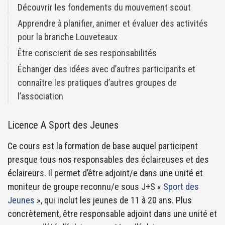
Découvrir les fondements du mouvement scout
Apprendre à planifier, animer et évaluer des activités
pour la branche Louveteaux
Être conscient de ses responsabilités
Échanger des idées avec d’autres participants et
connaître les pratiques d’autres groupes de
l’association
Licence A Sport des Jeunes
Ce cours est la formation de base auquel participent
presque tous nos responsables des éclaireuses et des
éclaireurs. Il permet d’être adjoint/e dans une unité et
moniteur de groupe reconnu/e sous J+S «
Sport des
Jeunes
», qui inclut les jeunes de 11 à 20 ans. Plus
concrètement, être responsable adjoint dans une unité et