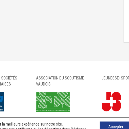
 SOCIÉTÉS
ASSOCIATION DU SCOUTISME
JEUNESSE+SPO
NAISES
VAUDOIS
 la meilleure expérience sur notre site.
Accepter